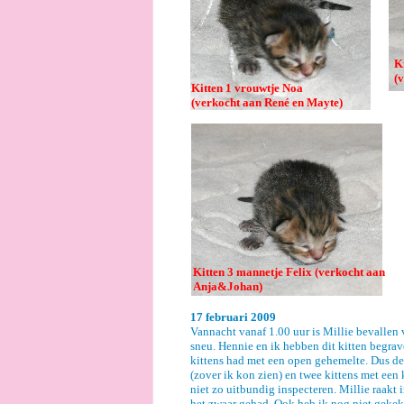
K
(
Kitten 1 vrouwtje Noa
(verkocht aan René en Mayte)
Kitten 3 mannetje Felix (verkocht aan
Anja&Johan)
17 februari 2009
Vannacht vanaf 1.00 uur is Millie bevallen 
sneu. Hennie en ik hebben dit kitten begrave
kittens had met een open gehemelte. Dus de
(zover ik kon zien) en twee kittens met een 
niet zo uitbundig inspecteren. Millie raakt 
het zwaar gehad. Ook heb ik nog niet gekeke