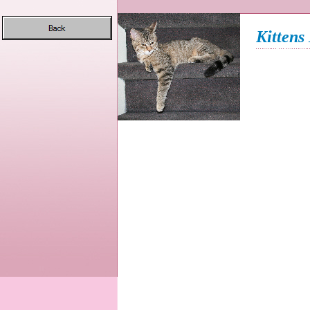
Kittens