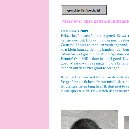
Meer over onze katten en kittens l
18 februari 2009
Helaas heeft kitten 5 het niet gered. Ze wa
neusje weer uit. Dus vanmiddag naar de dier
Zo triest. Ze was zo mooi en verder gezond,
zo'n klein hummeltje in je handen hebt, ben 
tot nu toe wel goed doen. Allen zijn dan o
Hennie! Ook Millie doet het heel goed. Ik v
goed. Maar o wat is ze mager nu die kittens e
hebben om deze vier groot te brengen.
Ik heb gelijk maar wat foto's van de kittens
Vergeef me als ik het achteraf mis blijk te 
lengte staartje en lang haar. Ik durf niet te
duidelijker te zien. Ook al heb ik een klein 