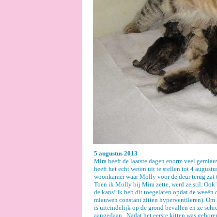
5 augustus 2013
Mira heeft de laatste dagen enorm veel gemiauw
heeft het echt weten uit te stellen tot 4 augus
woonkamer waar Molly voor de deur terug zat te
Toen ik Molly bij Mira zette, werd ze stil. Oo
de kans! Ik heb dit toegelaten opdat de weeën 
miauwen constant zitten hyperventileren). Om 
is uiteindelijk op de grond bevallen en ze sch
aangedaan.. Nadat het eerste kitten was gebore