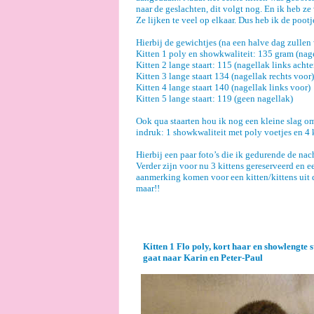
naar de geslachten, dit volgt nog. En ik heb 
Ze lijken te veel op elkaar. Dus heb ik de poo
Hierbij de gewichtjes (na een halve dag zullen
Kitten 1 poly en showkwaliteit: 135 gram (nage
Kitten 2 lange staart: 115 (nagellak links achte
Kitten 3 lange staart 134 (nagellak rechts voor)
Kitten 4 lange staart 140 (nagellak links voor)
Kitten 5 lange staart: 119 (geen nagellak)
Ook qua staarten hou ik nog een kleine slag o
indruk: 1 showkwaliteit met poly voetjes en 4 k
Hierbij een paar foto’s die ik gedurende de nac
Verder zijn voor nu 3 kittens gereserveerd en 
aanmerking komen voor een kitten/kittens uit di
maar!!
Kitten 1 Flo poly, kort haar en showlengte 
gaat naar Karin en Peter-Paul