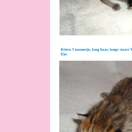
Kitten 3 mannetje, lang haar, lange staart
Eke