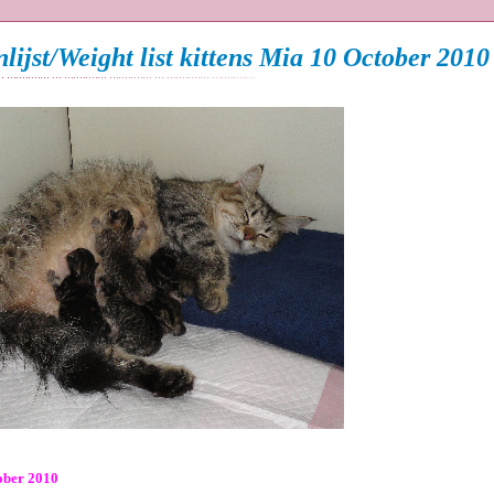
lijst/Weight list kittens Mia 10 October 2010
tober 2010