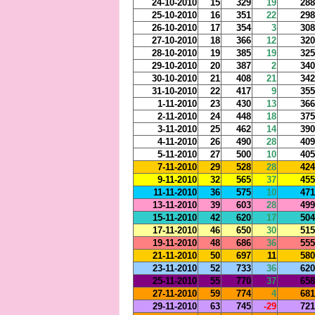
24-10-2010
15
329
19
288
25-10-2010
16
351
22
298
26-10-2010
17
354
3
308
27-10-2010
18
366
12
320
28-10-2010
19
385
19
325
29-10-2010
20
387
2
340
30-10-2010
21
408
21
342
31-10-2010
22
417
9
355
1-11-2010
23
430
13
366
2-11-2010
24
448
18
375
3-11-2010
25
462
14
390
4-11-2010
26
490
28
409
5-11-2010
27
500
10
405
7-11-2010
29
528
28
424
9-11-2010
32
565
37
455
11-11-2010
36
575
10
471
13-11-2010
39
603
28
499
15-11-2010
42
620
17
504
17-11-2010
46
650
30
515
19-11-2010
48
686
36
555
21-11-2010
50
697
11
580
23-11-2010
52
733
36
620
25-11-2010
55
770
37
658
27-11-2010
59
774
4
681
29-11-2010
63
745
-29
721