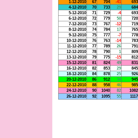
1-12-2010
67
704
-41
693
4-12-2010
70
733
29
684
5-12-2010
71
729
-4
693
6-12-2010
72
779
50
720
7-12-2010
73
767
-12
719
8-12-2010
74
784
17
765
9-12-2010
75
777
-7
778
10-12-2010
76
763
-14
783
11-12-2010
77
789
26
791
12-12-2010
78
790
1
809
13-12-2010
79
775
-15
812
15-12-2010
81
824
49
831
16-12-2010
82
853
29
845
18-12-2010
84
878
25
926
20-12-2010
86
912
34
945
22-12-2010
88
958
46
985
24-12-2010
90
1040
82
1082
26-12-2010
92
1095
55
1117