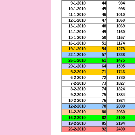
9-1-2010
44
984
10-1-2010
45
998
11-1-2010
46
1010
12-1-2010
47
1060
13-1-2010
48
1069
14-1-2010
49
1160
15-1-2010
50
1167
16-1-2010
51
1174
19-1-2010
54
1278
22-1-2010
57
1338
26-1-2010
61
1475
29-1-2010
64
1595
5-2-2010
71
1746
6-2-2010
72
1780
7-2-2010
73
1827
8-2-2010
74
1824
9-2-2010
75
1884
10-2-2010
76
1924
12-2-2010
78
2000
14-2-2010
80
2060
16-2-2010
82
2100
19-2-2010
85
2194
26-2-2010
92
2400