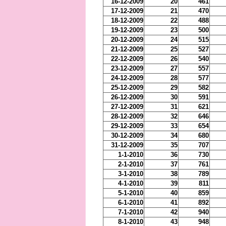
16-12-2009
20
461
17-12-2009
21
470
18-12-2009
22
488
19-12-2009
23
500
20-12-2009
24
515
21-12-2009
25
527
22-12-2009
26
540
23-12-2009
27
557
24-12-2009
28
577
25-12-2009
29
582
26-12-2009
30
591
27-12-2009
31
621
28-12-2009
32
646
29-12-2009
33
654
30-12-2009
34
680
31-12-2009
35
707
1-1-2010
36
730
2-1-2010
37
761
3-1-2010
38
789
4-1-2010
39
811
5-1-2010
40
859
6-1-2010
41
892
7-1-2010
42
940
8-1-2010
43
948