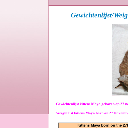
Gewichtenlijst/Weig
Gewichtenlijst kittens Maya geboren op 27 
Weight list kittens Maya born on 27 Novemb
Kittens Maya born on the 27